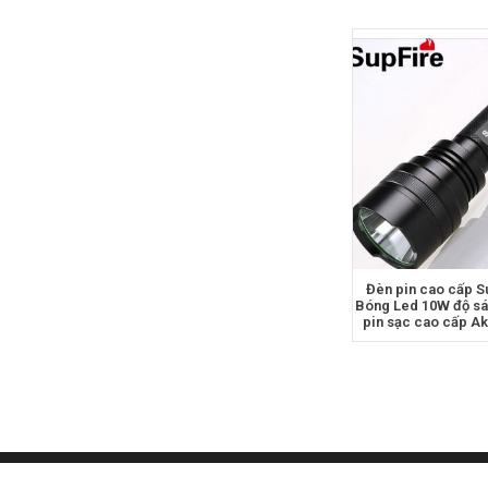
Đèn pin cao cấp S
Bóng Led 10W độ s
pin sạc cao cấp A