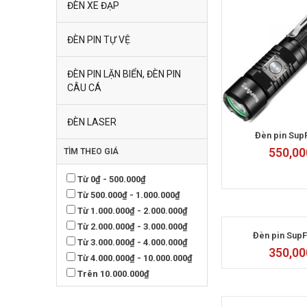
ĐÈN XE ĐẠP
ĐÈN PIN TỰ VỆ
ĐÈN PIN LẶN BIỂN, ĐÈN PIN
CÂU CÁ
ĐÈN LASER
Đèn pin Sup
550,00
TÌM THEO GIÁ
Từ 0₫ - 500.000₫
Từ 500.000₫ - 1.000.000₫
Từ 1.000.000₫ - 2.000.000₫
Từ 2.000.000₫ - 3.000.000₫
Đèn pin SupF
Từ 3.000.000₫ - 4.000.000₫
350,00
Từ 4.000.000₫ - 10.000.000₫
Trên 10.000.000₫