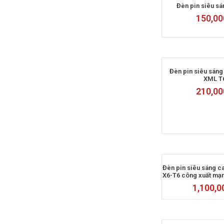
Đèn pin siêu s
150,00
Đèn pin siêu sáng
XML T
210,00
Đèn pin siêu sáng c
X6-T6 công xuất mạn
1,100,0