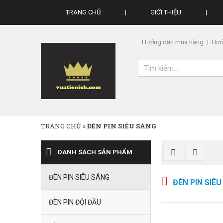
TRANG CHỦ
GIỚI THIỆU
Hướng dẫn mua hàng
Hướ
TRANG CHỦ
»
ĐÈN PIN SIÊU SÁNG
DANH SÁCH SẢN PHẨM
ĐÈN PIN SIÊU SÁNG
ĐÈN PIN SIÊ
ĐÈN PIN ĐỘI ĐẦU