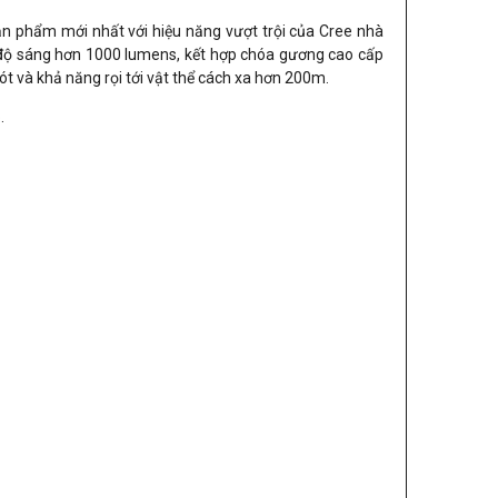
n phẩm mới nhất với hiệu năng vượt trội của Cree nhà
o độ sáng hơn 1000 lumens, kết hợp chóa gương cao cấp
t và khả năng rọi tới vật thể cách xa hơn 200m.
.