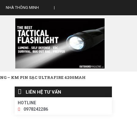
NHÀ THÔNG MINH
ỤNG – KM PIN SẠC ULTRAFIRE 4200MAH
LIÊN HỆ TƯ VẤN
HOTLINE
0978242286