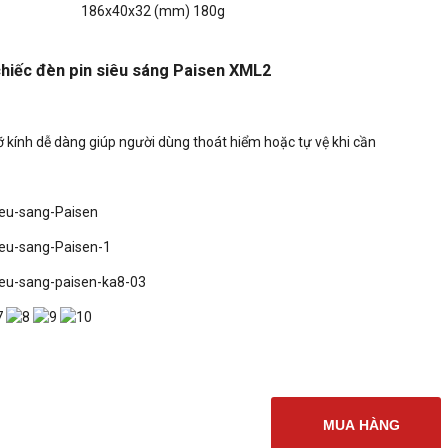
186x40x32 (mm) 180g
hiếc đèn pin siêu sáng Paisen XML2
ỡ kính dễ dàng giúp người dùng thoát hiểm hoặc tự vệ khi cần
MUA HÀNG