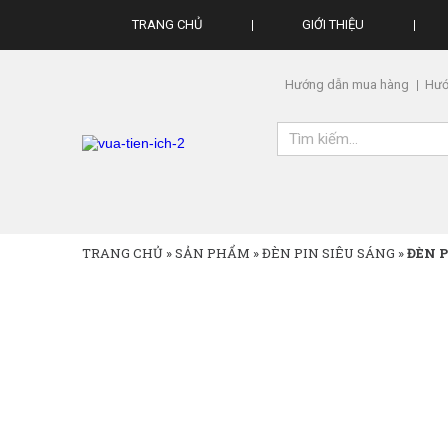
TRANG CHỦ
GIỚI THIỆU
Hướng dẫn mua hàng
Hướ
TRANG CHỦ
»
SẢN PHẨM
»
ĐÈN PIN SIÊU SÁNG
»
ĐÈN 