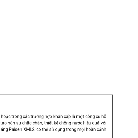
ết, hoặc trong các trường hợp khẩn cấp là một công cụ hỗ
gỉ tạo nên sự chắc chắn, thiết kế chống nước hiệu quả với
êu sáng Paisen XML2 có thể sử dụng trong mọi hoàn cảnh