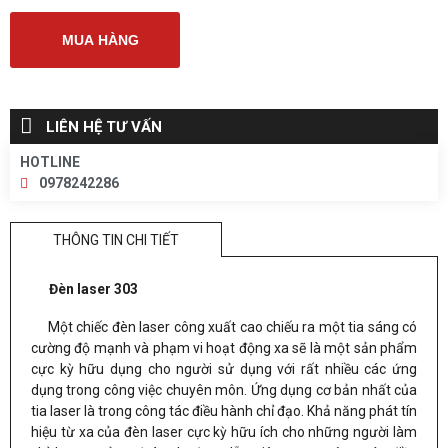
MUA HÀNG
LIÊN HỆ TƯ VẤN
HOTLINE
0978242286
THÔNG TIN CHI TIẾT
Đèn laser 303
Một chiếc đèn laser
công xuất cao chiếu ra một tia sáng có
cường độ mạnh và phạm vi hoạt động xa sẽ là một sản phẩm
cực kỳ hữu dụng cho người sử dụng với rất nhiều các ứng
dụng trong công việc chuyên môn. Ứng dụng cơ bản nhất của
tia laser là trong công tác điều hành chỉ đạo. Khả năng phát tín
hiệu từ xa của đèn
laser cực kỳ hữu ích cho những người làm