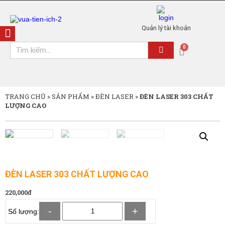
Quản lý tài khoản
TRANG CHỦ
»
SẢN PHẨM
»
ĐÈN LASER
»
ĐÈN LASER 303 CHẤT
LƯỢNG CAO
ĐÈN LASER 303 CHẤT LƯỢNG CAO
220,000
đ
-
+
Số lượng: