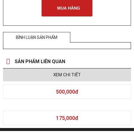
MUA HÀNG
BÌNH LUẬN SẢN PHẨM
SẢN PHẨM LIÊN QUAN
XEM CHI TIẾT
500,000
đ
175,000
đ