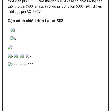
một viên pin 18650 của thương hiệu Akasa có chất lượng cao,
tuổi thọ dài (500 lần sạc) với dung lượng lớn 6000mAh, đi kèm
một sạc pin AC-220V.
Cận cảnh chiếc đèn Laser 303