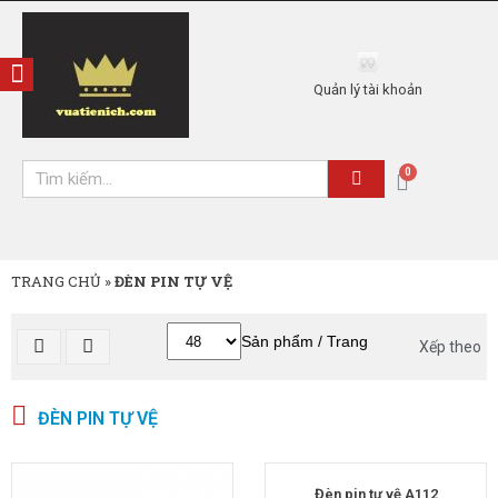
Quản lý tài khoản
TRANG CHỦ
»
ĐÈN PIN TỰ VỆ
Sản phẩm / Trang
Xếp theo
ĐÈN PIN TỰ VỆ
Đèn pin tự vệ A112