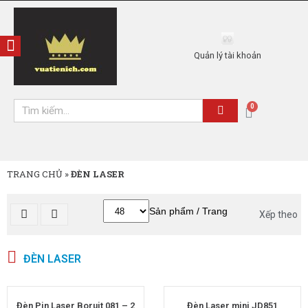
Quản lý tài khoản
TRANG CHỦ
»
ĐÈN LASER
Sản phẩm / Trang
Xếp theo
ĐÈN LASER
Đèn Pin Laser Boruit 081 – 2
Đèn Laser mini JD851