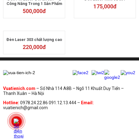
Công Năng Trong 1 Sản Phẩm
175,000
đ
500,000
đ
Đèn Laser 303 chất lượng cao
220,000
đ
Vuatienich.com
– Số Nhà 114 A8B – Ngõ 11 Khuất Duy Tiến –
Thanh Xuân – Hà Nội
Hotline:
0978.24.22.86 091.12.13.444 –
Email:
vuatienich@gmail.com